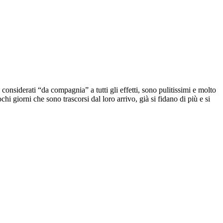
onsiderati “da compagnia” a tutti gli effetti, sono pulitissimi e molto
i giorni che sono trascorsi dal loro arrivo, già si fidano di più e si